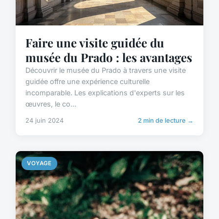
Faire une visite guidée du
musée du Prado : les avantages
Découvrir le musée du Prado à travers une visite
guidée offre une expérience culturelle
incomparable. Les explications d'experts sur les
œuvres, le co...
24 juin 2024
2 min de lecture →
VOYAGE