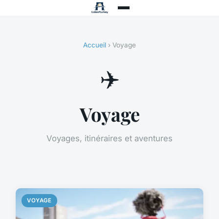
Accueil
› Voyage
✈️
Voyage
Voyages, itinéraires et aventures
VOYAGE