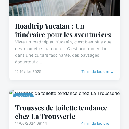
Roadtrip Yucatan : Un
itinéraire pour les aventuriers
Vivre un road trip au Yucatán, c'est bien plus que
des kilomètres parcourus. C'est une immersion
dans une culture fascinante, des paysages
époustoufla...
12 février 2025
7 min de lecture →
VOYAGE
Trousses de toilette tendance
chez La Trousserie
14/06/2024 09:44
4 min de lecture →