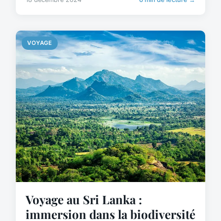
VOYAGE
Voyage au Sri Lanka :
immersion dans la biodiversité