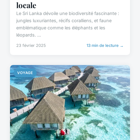
locale
Le Sri Lanka dévoile une biodiversité fascinante :
jungles luxuriantes, récifs coralliens, et faune
emblématique comme les éléphants et les
léopards. ...
23 février 2025
13 min de lecture →
VOYAGE