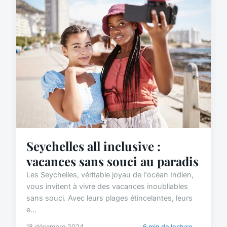
Seychelles all inclusive :
vacances sans souci au paradis
Les Seychelles, véritable joyau de l'océan Indien,
vous invitent à vivre des vacances inoubliables
sans souci. Avec leurs plages étincelantes, leurs
e...
18 décembre 2024
6 min de lecture →