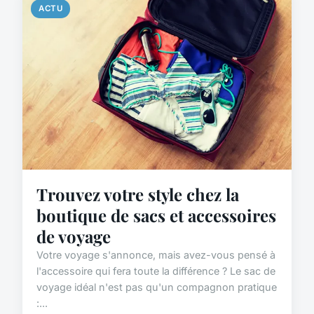
ACTU
Trouvez votre style chez la
boutique de sacs et accessoires
de voyage
Votre voyage s'annonce, mais avez-vous pensé à
l'accessoire qui fera toute la différence ? Le sac de
voyage idéal n'est pas qu'un compagnon pratique
:...