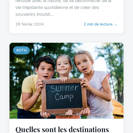
renouer avec la nature, de se déconnecter de la
vie trépidante quotidienne et de créer des
souvenirs inoubli...
28 février 2024
2 min de lecture →
ACTU
Quelles sont les destinations