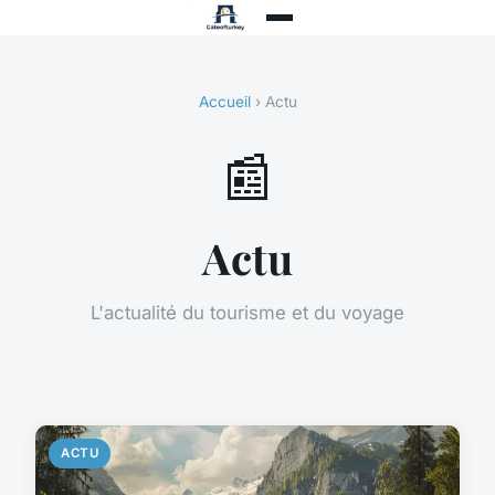
Accueil
› Actu
📰
Actu
L'actualité du tourisme et du voyage
ACTU