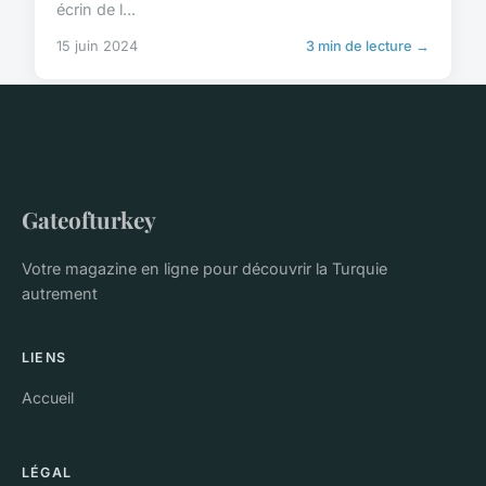
écrin de l...
15 juin 2024
3 min de lecture →
Gateofturkey
Votre magazine en ligne pour découvrir la Turquie
autrement
LIENS
Accueil
LÉGAL