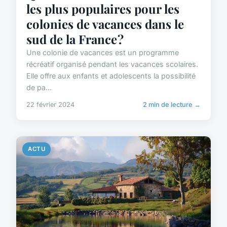
les plus populaires pour les
colonies de vacances dans le
sud de la France ?
Une colonie de vacances est un programme
récréatif organisé pendant les vacances scolaires.
Elle offre aux enfants et adolescents la possibilité
de pa...
22 février 2024
2 min de lecture →
ACTU