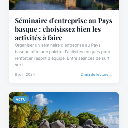
Séminaire d'entreprise au Pays
basque : choisissez bien les
activités à faire
Organiser un séminaire d'entreprise au Pays
basque offre une palette d'activités uniques pour
renforcer l'esprit d'équipe. Entre séances de surf
sur l...
8 juin 2024
2 min de lecture →
ACTU