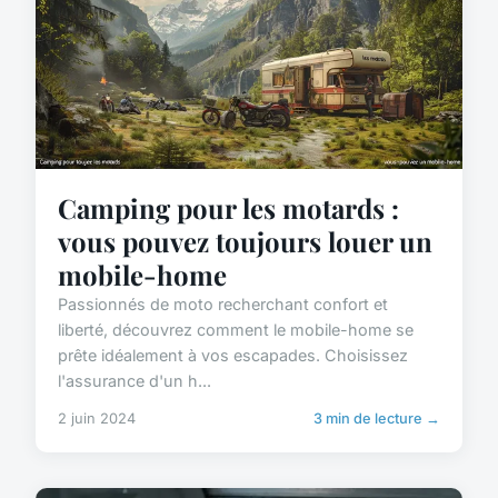
Camping pour les motards :
vous pouvez toujours louer un
mobile-home
Passionnés de moto recherchant confort et
liberté, découvrez comment le mobile-home se
prête idéalement à vos escapades. Choisissez
l'assurance d'un h...
2 juin 2024
3 min de lecture →