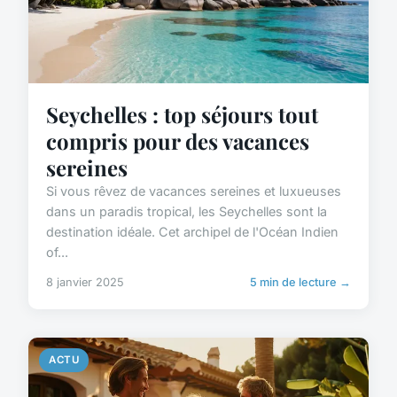
Seychelles : top séjours tout
compris pour des vacances
sereines
Si vous rêvez de vacances sereines et luxueuses
dans un paradis tropical, les Seychelles sont la
destination idéale. Cet archipel de l'Océan Indien
of...
8 janvier 2025
5 min de lecture →
ACTU