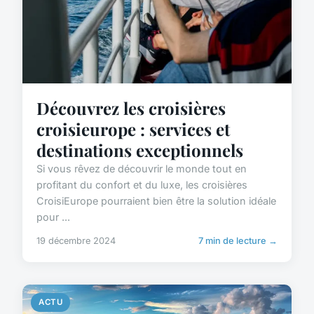
Découvrez les croisières
croisieurope : services et
destinations exceptionnels
Si vous rêvez de découvrir le monde tout en
profitant du confort et du luxe, les croisières
CroisiEurope pourraient bien être la solution idéale
pour ...
19 décembre 2024
7 min de lecture →
ACTU