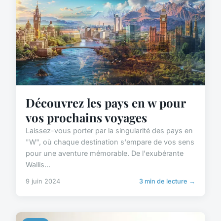
Découvrez les pays en w pour
vos prochains voyages
Laissez-vous porter par la singularité des pays en
"W", où chaque destination s'empare de vos sens
pour une aventure mémorable. De l'exubérante
Wallis...
9 juin 2024
3 min de lecture →