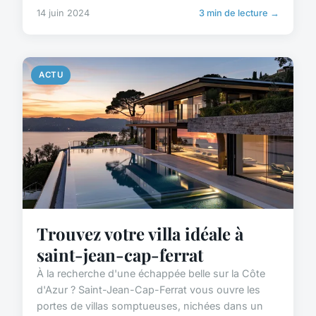
14 juin 2024
3 min de lecture →
ACTU
Trouvez votre villa idéale à
saint-jean-cap-ferrat
À la recherche d'une échappée belle sur la Côte
d'Azur ? Saint-Jean-Cap-Ferrat vous ouvre les
portes de villas somptueuses, nichées dans un