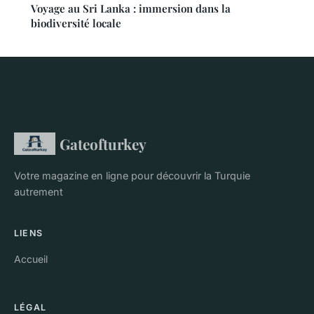
Voyage au Sri Lanka : immersion dans la
biodiversité locale
Gateofturkey
Votre magazine en ligne pour découvrir la Turquie
autrement
LIENS
Accueil
LÉGAL