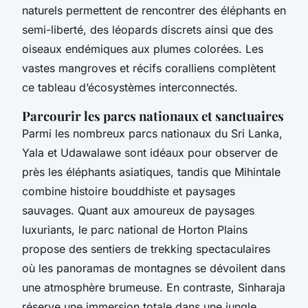
naturels permettent de rencontrer des éléphants en
semi-liberté, des léopards discrets ainsi que des
oiseaux endémiques aux plumes colorées. Les
vastes mangroves et récifs coralliens complètent
ce tableau d’écosystèmes interconnectés.
Parcourir les parcs nationaux et sanctuaires
Parmi les nombreux parcs nationaux du Sri Lanka,
Yala et Udawalawe sont idéaux pour observer de
près les éléphants asiatiques, tandis que Mihintale
combine histoire bouddhiste et paysages
sauvages. Quant aux amoureux de paysages
luxuriants, le parc national de Horton Plains
propose des sentiers de trekking spectaculaires
où les panoramas de montagnes se dévoilent dans
une atmosphère brumeuse. En contraste, Sinharaja
réserve une immersion totale dans une jungle