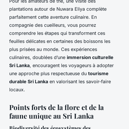
Pour les amateurs de thé, une visite des
plantations autour de Nuwara Eliya complète
parfaitement cette aventure culinaire. En
compagnie des cueilleurs, vous pourrez
comprendre les étapes qui transforment ces
feuilles délicates en certaines des boissons les
plus prisées au monde. Ces expériences
culinaires, doublées d’une
immersion culturelle
Sri Lanka
, encouragent les voyageurs à adopter
une approche plus respectueuse du
tourisme
durable Sri Lanka
en valorisant les savoir-faire
locaux.
Points forts de la flore et de la
faune unique au Sri Lanka
Biodiversité des écosystèmes des