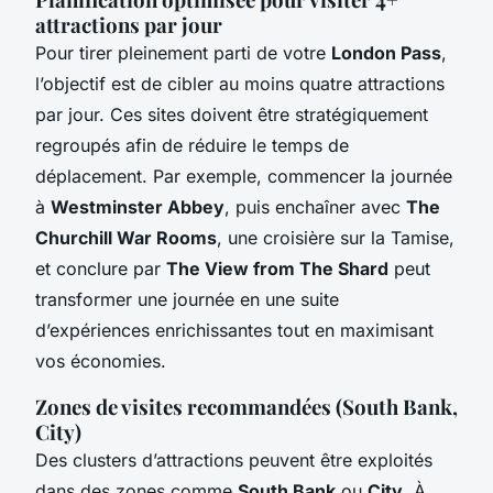
attractions par jour
Pour tirer pleinement parti de votre
London Pass
,
l’objectif est de cibler au moins quatre attractions
par jour. Ces sites doivent être stratégiquement
regroupés afin de réduire le temps de
déplacement. Par exemple, commencer la journée
à
Westminster Abbey
, puis enchaîner avec
The
Churchill War Rooms
, une croisière sur la Tamise,
et conclure par
The View from The Shard
peut
transformer une journée en une suite
d’expériences enrichissantes tout en maximisant
vos économies.
Zones de visites recommandées (South Bank,
City)
Des clusters d’attractions peuvent être exploités
dans des zones comme
South Bank
ou
City
. À