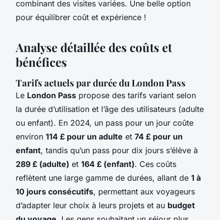
combinant des visites variées. Une belle option
pour équilibrer coût et expérience !
Analyse détaillée des coûts et
bénéfices
Tarifs actuels par durée du London Pass
Le
London Pass
propose des tarifs variant selon
la durée d’utilisation et l’âge des utilisateurs (adulte
ou enfant). En 2024, un pass pour un jour coûte
environ
114 £ pour un adulte
et
74 £ pour un
enfant
, tandis qu’un pass pour dix jours s’élève à
289 £ (adulte)
et
164 £ (enfant)
. Ces coûts
reflètent une large gamme de durées, allant de
1 à
10 jours consécutifs
, permettant aux voyageurs
d’adapter leur choix à leurs projets et au
budget
du voyage
. Les gens souhaitant un séjour plus