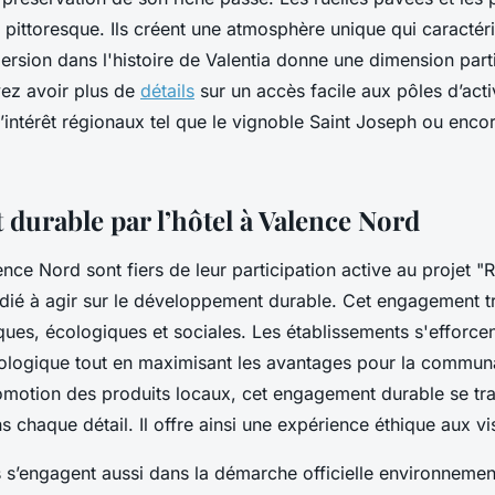
 pittoresque. Ils créent une atmosphère unique qui caractéri
mersion dans l'histoire de Valentia donne une dimension parti
vez avoir plus de
détails
sur un accès facile aux pôles d’acti
d’intérêt régionaux tel que le vignoble Saint Joseph ou enco
durable par l’hôtel à Valence Nord
nce Nord sont fiers de leur participation active au projet "
édié à agir sur le développement durable. Cet engagement t
es, écologiques et sociales. Les établissements s'efforce
ologique tout en maximisant les avantages pour la commun
omotion des produits locaux, cet engagement durable se tra
chaque détail. Il offre ainsi une expérience éthique aux vis
ls s’engagent aussi dans la démarche officielle environnem