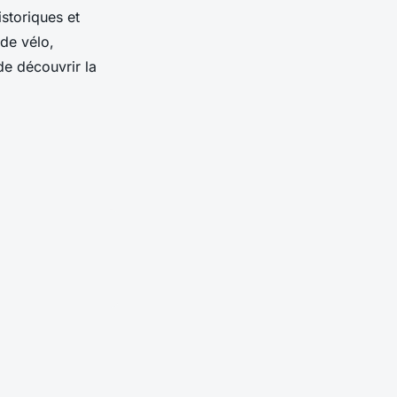
storiques et
 de vélo,
de découvrir la