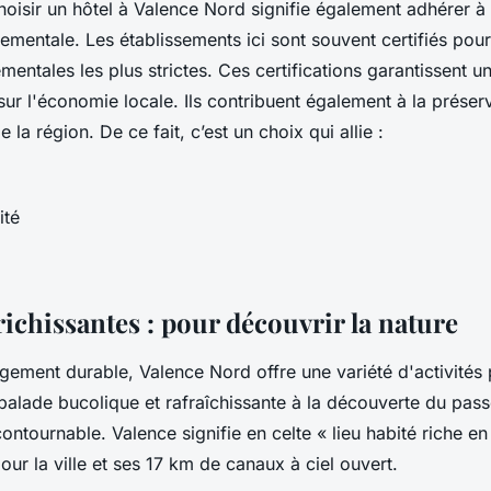
hoisir un hôtel à Valence Nord signifie également adhérer 
nementale. Les établissements ici sont souvent certifiés pou
entales les plus strictes. Ces certifications garantissent u
sur l'économie locale. Ils contribuent également à la préser
 la région. De ce fait, c’est un choix qui allie :
ité
richissantes : pour découvrir la nature
gement durable, Valence Nord offre une variété d'activités
balade bucolique et rafraîchissante à la découverte du passé
contournable. Valence signifie en celte « lieu habité riche en
our la ville et ses 17 km de canaux à ciel ouvert.