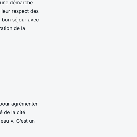
à une démarche
r leur respect des
n bon séjour avec
vation de la
 pour agrémenter
 de la cité
 eau ». C’est un