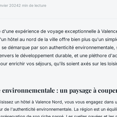
anvier 2024
2 min de lecture
 d'une expérience de voyage exceptionnelle à Valence
'un hôtel au nord de la ville offre bien plus qu'un simpl
 se démarque par son authenticité environnementale,
nvers le développement durable, et une pléthore d'act
ur enrichir vos séjours, qu'ils soient axés sur les loisi
é environnementale : un paysage à couper 
isissez un hôtel à Valence Nord, vous vous engagez dans 
 de l'authenticité environnementale. La région est un équili
 préservation de son riche passé. Les ruelles pavées et les 