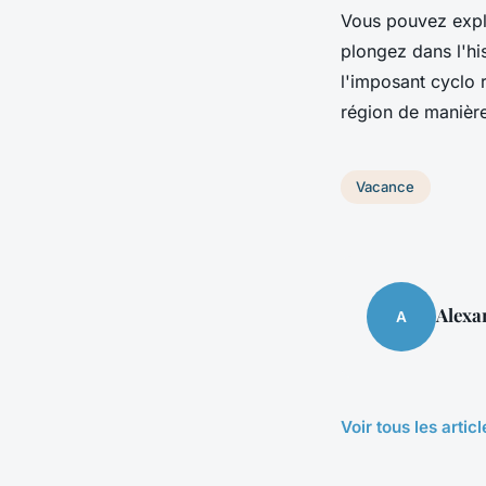
Vous pouvez explo
plongez dans l'his
l'imposant cyclo 
région de manière 
Vacance
Alexa
A
Voir tous les arti