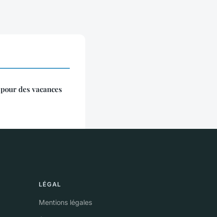
 pour des vacances
LÉGAL
Mentions légales