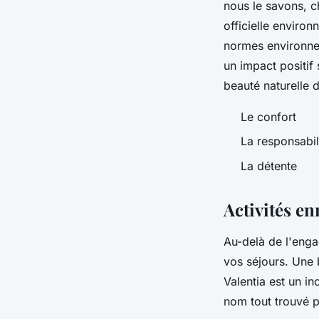
nous le savons, c
officielle environ
normes environnem
un impact positif 
beauté naturelle de
Le confort
La responsabil
La détente
Activités en
Au-delà de l'enga
vos séjours. Une 
Valentia est un in
nom tout trouvé p