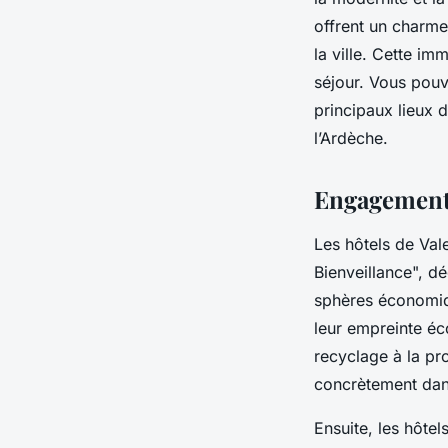
offrent un charme
la ville. Cette im
séjour. Vous pou
principaux lieux 
l’Ardèche.
Engagement 
Les hôtels de Vale
Bienveillance", d
sphères économiqu
leur empreinte éc
recyclage à la pr
concrètement dans 
Ensuite, les hôte