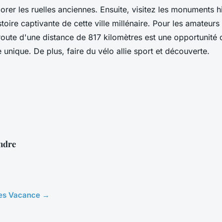
rer les ruelles anciennes. Ensuite, visitez les monuments hi
toire captivante de cette ville millénaire. Pour les amateurs
route d'une distance de 817 kilomètres est une opportunité 
unique. De plus, faire du vélo allie sport et découverte.
ndre
cles Vacance →