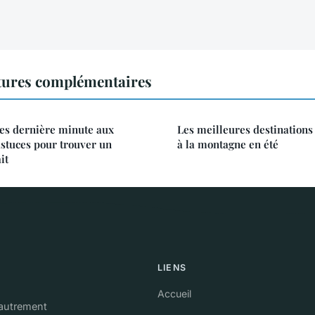
tures complémentaires
ces dernière minute aux
Les meilleures destinations
astuces pour trouver un
à la montagne en été
it
LIENS
Accueil
 autrement